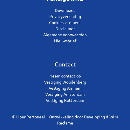
Downloads
Privacyverklaring
Cookiestatement
Disclaimer
Algemene voorwaarden
Nieuwsbrief
Contact
Neem contact op
Vestiging Woudenberg
Vestiging Arnhem
Vestiging Amsterdam
Vestiging Rotterdam
© Liber Personeel – Ontwikkeling door
Developing
&
WIM
Reclame