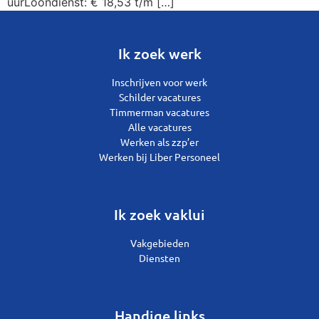
uurLoondienst: € 18,53 t/m […]
Ik zoek werk
Inschrijven voor werk
Schilder vacatures
Timmerman vacatures
Alle vacatures
Werken als zzp’er
Werken bij Liber Personeel
Ik zoek vaklui
Vakgebieden
Diensten
Handige links