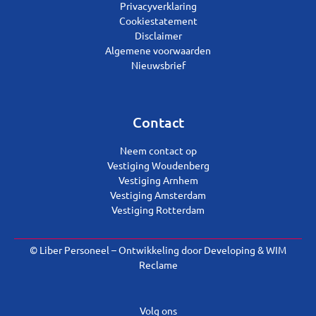
Privacyverklaring
Cookiestatement
Disclaimer
Algemene voorwaarden
Nieuwsbrief
Contact
Neem contact op
Vestiging Woudenberg
Vestiging Arnhem
Vestiging Amsterdam
Vestiging Rotterdam
© Liber Personeel – Ontwikkeling door
Developing
&
WIM
Reclame
Volg ons