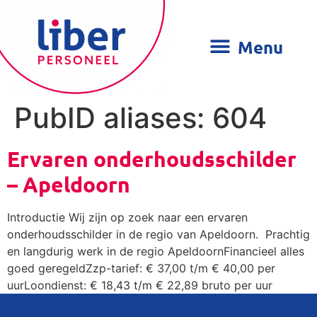
PubID aliases:
604
Ervaren onderhoudsschilder
– Apeldoorn
Introductie Wij zijn op zoek naar een ervaren
onderhoudsschilder in de regio van Apeldoorn. Prachtig
en langdurig werk in de regio ApeldoornFinancieel alles
goed geregeldZzp-tarief: € 37,00 t/m € 40,00 per
uurLoondienst: € 18,43 t/m € 22,89 bruto per uur