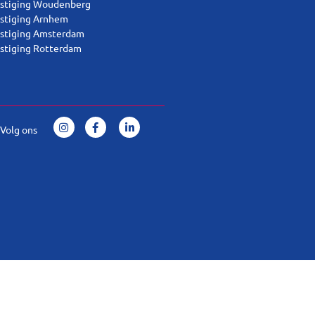
stiging Woudenberg
stiging Arnhem
stiging Amsterdam
stiging Rotterdam
Volg ons