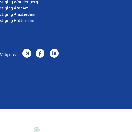
stiging Woudenberg
stiging Arnhem
stiging Amsterdam
stiging Rotterdam
Volg ons