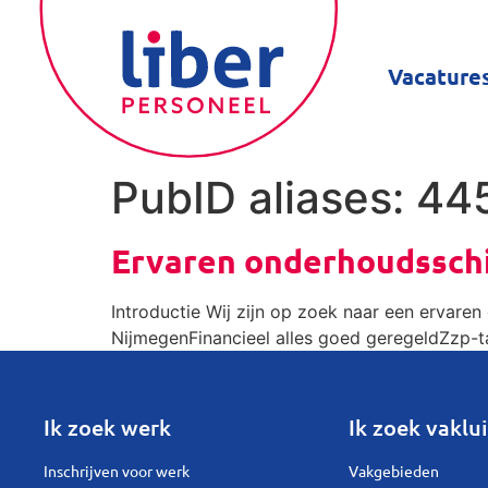
Vacature
PubID aliases:
44
Ervaren onderhoudsschi
Introductie Wij zijn op zoek naar een ervare
NijmegenFinancieel alles goed geregeldZzp-ta
Ik zoek werk
Ik zoek vaklui
Inschrijven voor werk
Vakgebieden