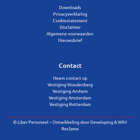
Downloads
Privacyverklaring
Cookiestatement
Disclaimer
Algemene voorwaarden
Nieuwsbrief
Contact
Neem contact op
Vestiging Woudenberg
Vestiging Arnhem
Vestiging Amsterdam
Vestiging Rotterdam
© Liber Personeel – Ontwikkeling door
Developing
&
WIM
Reclame