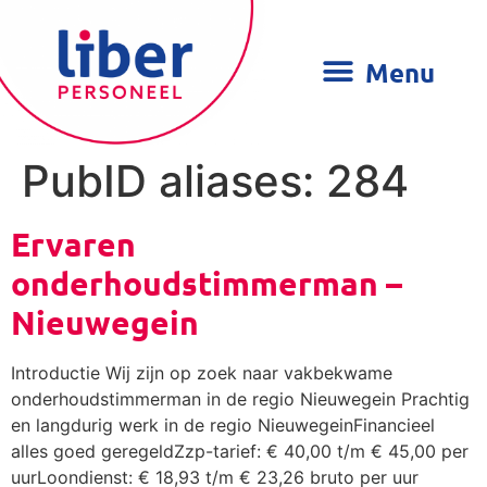
PubID aliases:
284
Ervaren
onderhoudstimmerman –
Nieuwegein
Introductie Wij zijn op zoek naar vakbekwame
onderhoudstimmerman in de regio Nieuwegein Prachtig
en langdurig werk in de regio NieuwegeinFinancieel
alles goed geregeldZzp-tarief: € 40,00 t/m € 45,00 per
uurLoondienst: € 18,93 t/m € 23,26 bruto per uur