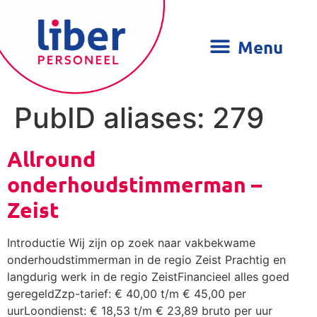
PubID aliases:
279
Allround
onderhoudstimmerman –
Zeist
Introductie Wij zijn op zoek naar vakbekwame
onderhoudstimmerman in de regio Zeist Prachtig en
langdurig werk in de regio ZeistFinancieel alles goed
geregeldZzp-tarief: € 40,00 t/m € 45,00 per
uurLoondienst: € 18,53 t/m € 23,89 bruto per uur