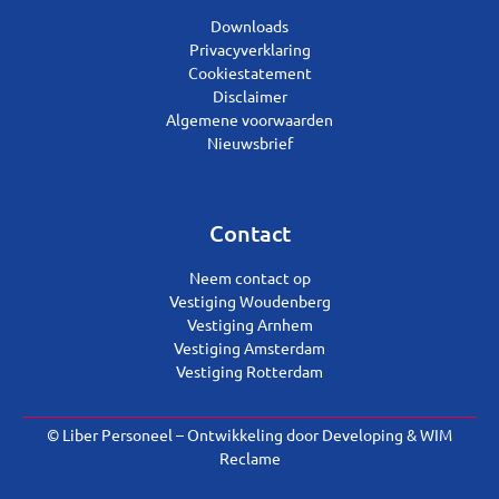
Downloads
Privacyverklaring
Cookiestatement
Disclaimer
Algemene voorwaarden
Nieuwsbrief
Contact
Neem contact op
Vestiging Woudenberg
Vestiging Arnhem
Vestiging Amsterdam
Vestiging Rotterdam
© Liber Personeel – Ontwikkeling door
Developing
&
WIM
Reclame