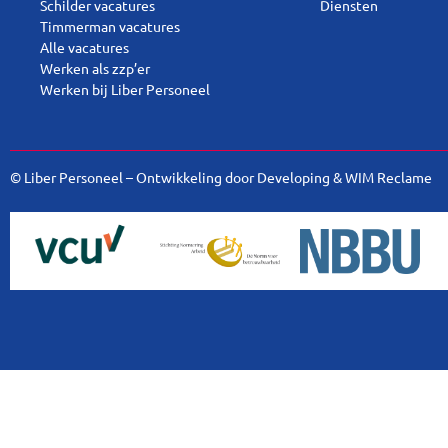
Schilder vacatures
Diensten
Timmerman vacatures
Alle vacatures
Werken als zzp’er
Werken bij Liber Personeel
© Liber Personeel – Ontwikkeling door
Developing
&
WIM Reclame