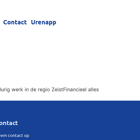
Contact
Urenapp
ig werk in de regio ZeistFinancieel alles
ontact
em contact op