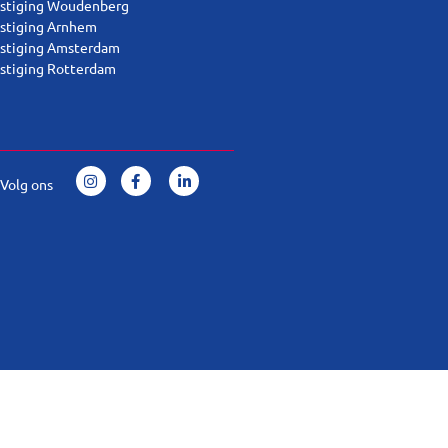
stiging Woudenberg
stiging Arnhem
stiging Amsterdam
stiging Rotterdam
Volg ons