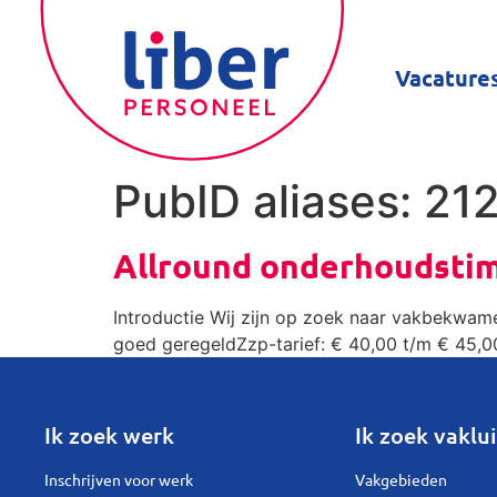
Vacature
PubID aliases:
21
Allround onderhoudsti
Introductie Wij zijn op zoek naar vakbekwame
goed geregeldZzp-tarief: € 40,00 t/m € 45,00
Ik zoek werk
Ik zoek vaklui
Inschrijven voor werk
Vakgebieden