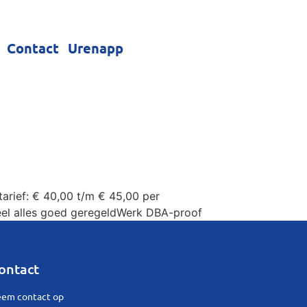
Contact
Urenapp
arief: € 40,00 t/m € 45,00 per
ieel alles goed geregeldWerk DBA-proof
ontact
em contact op