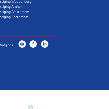
stiging Woudenberg
stiging Arnhem
stiging Amsterdam
stiging Rotterdam
Volg ons