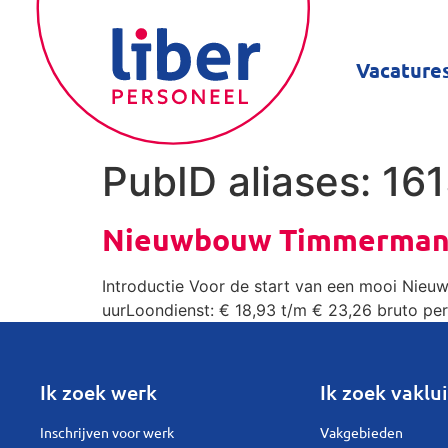
Vacature
PubID aliases:
16
Nieuwbouw Timmerman
Introductie Voor de start van een mooi Nieu
uurLoondienst: € 18,93 t/m € 23,26 bruto pe
Ik zoek werk
Ik zoek vaklui
Inschrijven voor werk
Vakgebieden