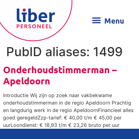
PubID aliases:
1499
Onderhoudstimmerman –
Apeldoorn
Introductie Wij zijn op zoek naar vakbekwame
onderhoudstimmerman in de regio Apeldoorn Prachtig
en langdurig werk in de regio ApeldoornFinancieel alles
goed geregeldZzp-tarief: € 40,00 t/m € 45,00 per
uurLoondienst: € 18,93 t/m € 23,26 bruto per uur