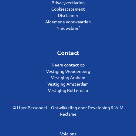
Privacyverklaring
Cookiestatement
Disclaimer
Algemene voorwaarden
Nieuwsbrief
Contact
Neem contact op
Vestiging Woudenberg
Vestiging Arnhem
Vestiging Amsterdam
Vestiging Rotterdam
© Liber Personeel – Ontwikkeling door
Developing
&
WIM
Reclame
Volg ons