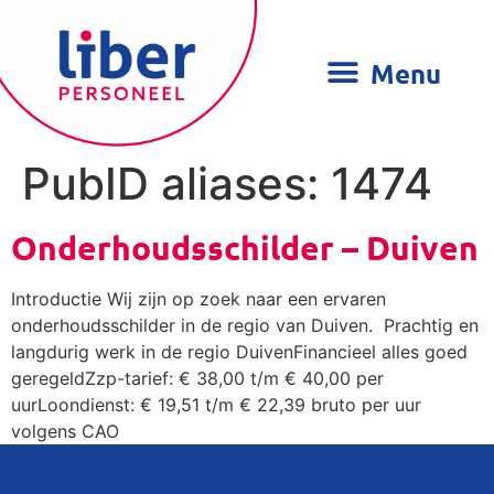
PubID aliases:
1474
Onderhoudsschilder – Duiven
Introductie Wij zijn op zoek naar een ervaren
onderhoudsschilder in de regio van Duiven. Prachtig en
langdurig werk in de regio DuivenFinancieel alles goed
geregeldZzp-tarief: € 38,00 t/m € 40,00 per
uurLoondienst: € 19,51 t/m € 22,39 bruto per uur
volgens CAO