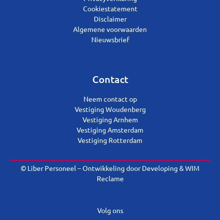
Cookiestatement
Disclaimer
Algemene voorwaarden
Nieuwsbrief
Contact
Neem contact op
Vestiging Woudenberg
Vestiging Arnhem
Vestiging Amsterdam
Vestiging Rotterdam
© Liber Personeel – Ontwikkeling door
Developing
&
WIM
Reclame
Volg ons