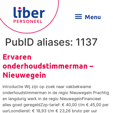
PubID aliases:
1137
Ervaren
onderhoudstimmerman –
Nieuwegein
Introductie Wij zijn op zoek naar vakbekwame
onderhoudstimmerman in de regio Nieuwegein Prachtig
en langdurig werk in de regio NieuwegeinFinancieel
alles goed geregeldZzp-tarief: € 40,00 t/m € 45,00 per
uurLoondienst: € 18,93 t/m € 23,26 bruto per uur