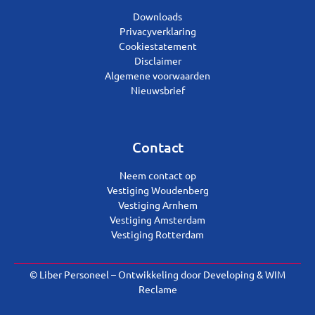
Downloads
Privacyverklaring
Cookiestatement
Disclaimer
Algemene voorwaarden
Nieuwsbrief
Contact
Neem contact op
Vestiging Woudenberg
Vestiging Arnhem
Vestiging Amsterdam
Vestiging Rotterdam
© Liber Personeel – Ontwikkeling door
Developing
&
WIM
Reclame