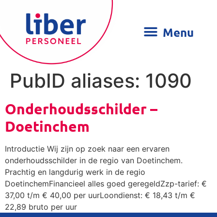
PubID aliases:
1090
Onderhoudsschilder –
Doetinchem
Introductie Wij zijn op zoek naar een ervaren
onderhoudsschilder in de regio van Doetinchem.
Prachtig en langdurig werk in de regio
DoetinchemFinancieel alles goed geregeldZzp-tarief: €
37,00 t/m € 40,00 per uurLoondienst: € 18,43 t/m €
22,89 bruto per uur