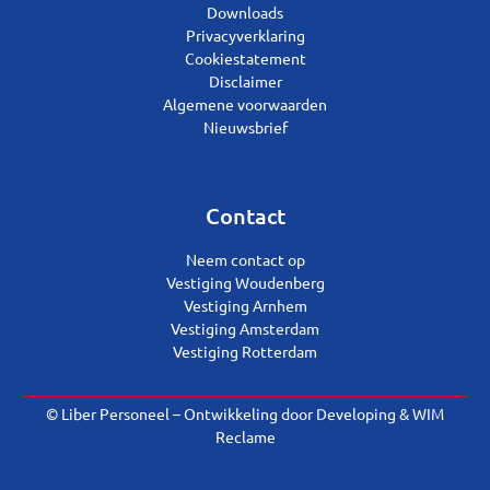
Downloads
Privacyverklaring
Cookiestatement
Disclaimer
Algemene voorwaarden
Nieuwsbrief
Contact
Neem contact op
Vestiging Woudenberg
Vestiging Arnhem
Vestiging Amsterdam
Vestiging Rotterdam
© Liber Personeel – Ontwikkeling door
Developing
&
WIM
Reclame