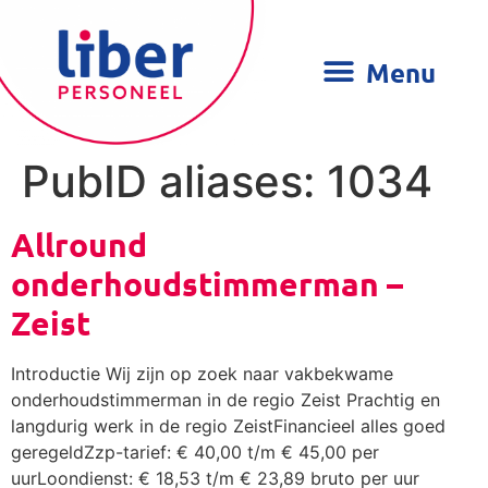
PubID aliases:
1034
Allround
onderhoudstimmerman –
Zeist
Introductie Wij zijn op zoek naar vakbekwame
onderhoudstimmerman in de regio Zeist Prachtig en
langdurig werk in de regio ZeistFinancieel alles goed
geregeldZzp-tarief: € 40,00 t/m € 45,00 per
uurLoondienst: € 18,53 t/m € 23,89 bruto per uur