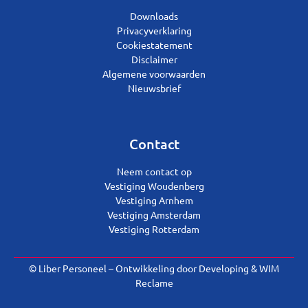
Downloads
Privacyverklaring
Cookiestatement
Disclaimer
Algemene voorwaarden
Nieuwsbrief
Contact
Neem contact op
Vestiging Woudenberg
Vestiging Arnhem
Vestiging Amsterdam
Vestiging Rotterdam
© Liber Personeel – Ontwikkeling door
Developing
&
WIM
Reclame