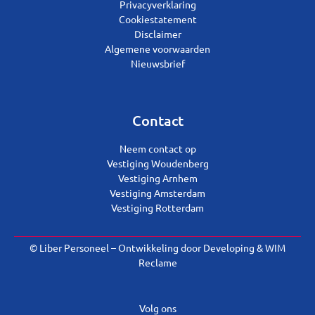
Privacyverklaring
Cookiestatement
Disclaimer
Algemene voorwaarden
Nieuwsbrief
Contact
Neem contact op
Vestiging Woudenberg
Vestiging Arnhem
Vestiging Amsterdam
Vestiging Rotterdam
© Liber Personeel – Ontwikkeling door
Developing
&
WIM
Reclame
Volg ons