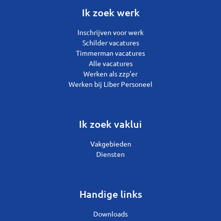
Ik zoek werk
Inschrijven voor werk
Schilder vacatures
Timmerman vacatures
Alle vacatures
Werken als zzp’er
Werken bij Liber Personeel
Ik zoek vaklui
Vakgebieden
Diensten
Handige links
Downloads